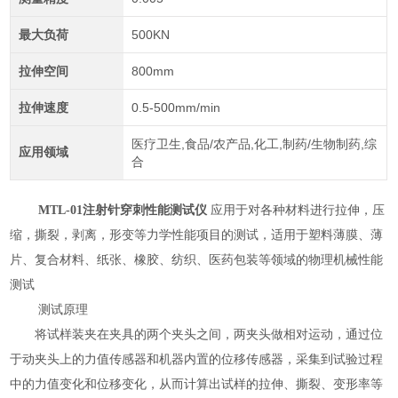
最大负荷
500KN
拉伸空间
800mm
拉伸速度
0.5-500mm/min
医疗卫生,食品/农产品,化工,制药/生物制药,综
应用领域
合
MTL
-01
注射针穿刺性能测试仪
应用于对各种材料进行拉伸，压
缩，撕裂，剥离，形变等力学性能项目的测试，适用于塑料薄膜
、
薄
片
、
复合材料
、
纸张
、
橡胶
、
纺织
、
医药包装等领域的物理机械性能
测试
测试原理
将试样装夹在夹具的两个夹头之间，两夹头做相对运动，通过位
于动夹头上的力值传感器和机器内置的位移传感器，采集到试验过程
中的力值变化和位移变化，从而计算出试样的拉伸、撕裂、变形率等