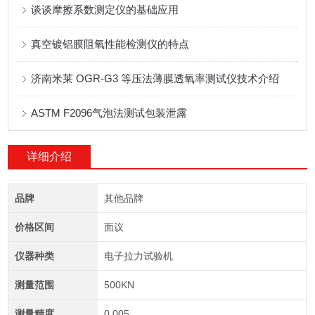
谈谈摩擦系数测定仪的基础应用
真空镀铝膜阻氧性能检测仪的特点
济南米莱 OGR-G3 等压法薄膜透氧率测试仪技术介绍
ASTM F2096气泡法测试包装泄露
详细介绍
品牌
其他品牌
价格区间
面议
仪器种类
电子拉力试验机
测量范围
500KN
测量精度
0.005