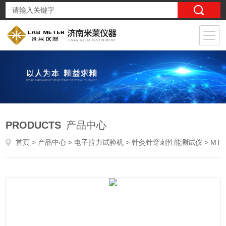
PRODUCTS
产品中心
首页
>
产品中心
>
电子拉力试验机
>
针灸针穿刺性能测试仪
> MTL-01注射针穿刺性能测试仪