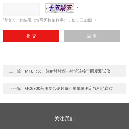
请输入计算结果（填写阿拉伯数字），如：三加四=7
上一篇：
MTL（pc）注射针针座与针管连接牢固度测试仪
下一篇：
GC6900药用复合硬片氯乙烯单体测定气相色谱仪
关注我们