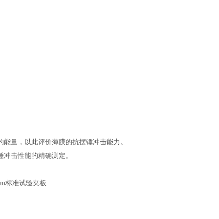
的能量，以此评价薄膜的抗摆锤冲击能力。
锤冲击性能的精确测定。
mm标准试验夹板