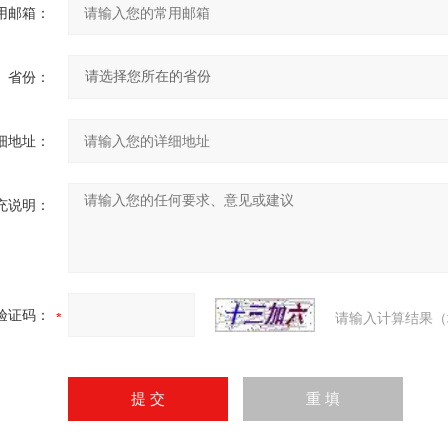
用邮箱：
省份：
细地址：
充说明：
验证码：
请输入计算结果（