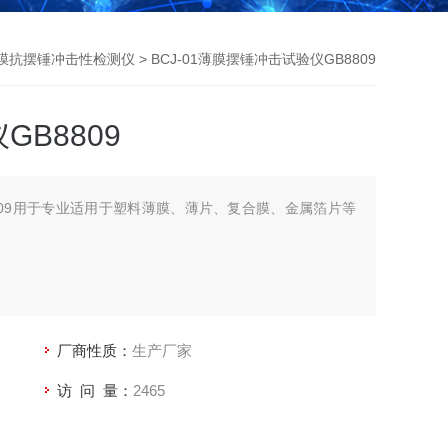
膜抗摆锤冲击性检测仪
> BCJ-01薄膜摆锤冲击试验仪GB8809
B8809
809用于专业适用于塑料薄膜、薄片、复合膜、金属箔片等
厂商性质：
生产厂家
访 问 量：
2465