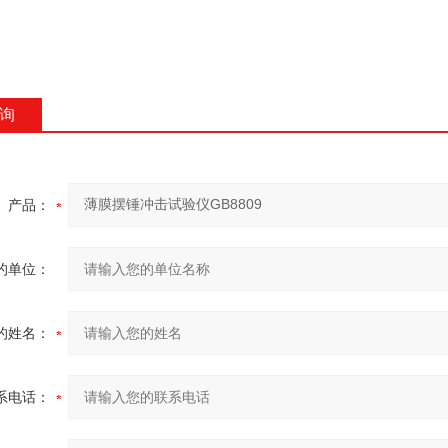
询
产品：
的单位：
的姓名：
系电话：