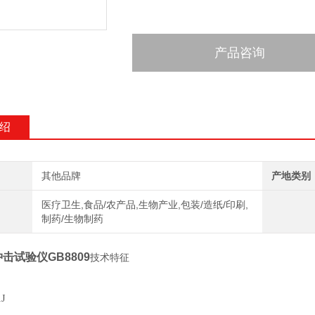
产品咨询
绍
其他品牌
产地类别
医疗卫生,食品/农产品,生物产业,包装/造纸/印刷,
制药/生物制药
击试验仪GB8809
技术特征
1J