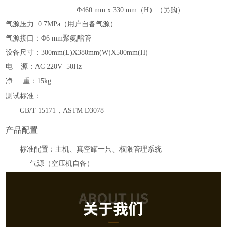
Φ460 mm x 330 mm（H）（另购）
气源压力
: 0.7MPa（用户自备气源）
气源接口：
Φ6 mm聚氨酯管
设备尺寸：
300mm(L)X380mm(W)X500mm(H)
电
源：
AC 220V 50Hz
净
重：
15kg
测试标准：
GB/T 15171，ASTM D3078
产品配置
标准配置：主机、真空罐一只、权限管理系统
气源（空压机自备）