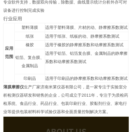
专业软件支持，数据双向传输，除数据、曲线显示统计分析外亦可对
设备进行控制完成实验
行业应用
薄膜
适用于塑料薄膜、
的
静摩擦系数测试
塑料
片材
动、
纸张
适用于纸张、纸板的动、静摩擦系数测试
橡胶
适用于橡胶的静摩擦系数和动摩擦系数测试
应用
适用于铝箔、铝箔复合膜、金属制品的静摩擦
范围
铝箔、复合膜、
系数和动摩擦系数测试
金属制品
印刷品
适用于印刷品的静摩擦系数和动摩擦系数测试
薄膜摩擦仪
生产厂家济南米莱仪器有限公司，是一家专注于实验室分
析检测仪器研发和销售的企业，公司成立于2011年，专注于为质检药
检系统、食品行业、药品行业、包装印刷行业、胶黏剂行业、家电行
业等提供包装材料科学试验仪器和全面质量控制解决方案。