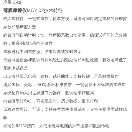
净重
25
kg
薄膜摩擦仪
MCY-02
技术特征
嵌入式软件，一键式操作，简单方便，系统可同时测定试样的静摩擦
系数和动摩擦系数
静置时间自动计时；动、静摩擦系数自动清零，确保试样间的充分接
触，提高测试结果的准确性
试验过程中测试数据、结果以曲线实时显示
仪器试验台面和测试滑块均经过消磁处理和剩磁检测，有效地降低了
系统测试误差
LCD液晶显示结果、参数、试验曲线，支持按键、屏幕触摸操作
满足国标、美标、ISO等多种标准要求，一键切换不同标准测试模式
系统配件均采用世界进口元器件，测试结果精度高
内置微型打印机，可实现实时、历史数据、报表打印
试验速度可设、可调；支持任意滑块质量试验
，
支持任意厚度试样试
验
标准的RS232接口，方便系统与电脑的外部连接和数据传输