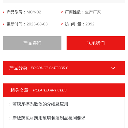
料的摩擦系数，可以控制调节材料生产质量工艺指标，满足产
品使用要求。
产品型号：
MCY-02
厂商性质：
生产厂家
更新时间：
2025-08-03
访 问 量：
2092
产品咨询
联系我们
产品分类
PRODUCT CATEGORY
相关文章
RELATED ARTICLES
薄膜摩擦系数仪的介绍及应用
新版药包材药用玻璃包装制品检测要求