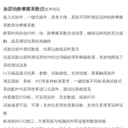
涂层动静摩擦系数仪
技术特征
嵌入式软件，一键式操作，简单方便，系统可同时测定试样的静摩擦
系数和动摩擦系数
静置时间自动计时；动、静摩擦系数自动清零，确保试样间的充分接
触，提高测试结果的准确性
试验过程中测试数据、结果以曲线实时显示
仪器试验台面和测试滑块均经过消磁处理和剩磁检测，有效地降低了
系统测试误差
LCD液晶显示结果、参数、试验曲线，支持按键、屏幕触摸操作
满足国标、美标、ISO等多种标准要求，一键切换不同标准测试模式
系统配件均采用世界进口元器件，测试结果精度高
内置微型打印机，可实现实时、历史数据、报表打印
试验速度可设、可调；支持任意滑块质量试验
，
支持任意厚度试样试
验
标准的RS232接口，方便系统与电脑的外部连接和数据传输