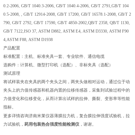
0.2-2006, GB/T 1040.3-2006, GB/T 1040.4-2006, GB/T 2791,GB/T 104
0.5-2008, , GB/T 12914-2008, GB/T 17200, GB/T 16578.1-2008, GB/T 2
790, GB/T 2792, GB/T 17590, GB/T 4850-2002,QB/T 2358, QB/T 1130,
GB/T 7122,ISO 37, ASTM D882, ASTM E4, ASTM D3330, ASTM F90
4,ASTM F88, ASTM D1938
产品配置
标准配置：主机、标准夹具一套、专业软件、通信电缆
选购件：计算机、微型打印机（选配）、非标夹具（选配）
测试原理
将试样装夹在夹具的两个夹头之间，两夹头做相对运动，通过位于动
夹头上的力值传感器和机器内置的位移传感器，采集到试验过程中的
力值变化和位移变化，从而计算出试样的拉伸、撕裂、变形率等性能
指标。
更多详情咨询济南米莱仪器薄膜拉力机，复合膜拉伸强度试验机
，拉
力试验机，
药用包装热合强度性能检测仪
，谢谢。