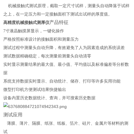
机械接触式测试原理，截取一定尺寸试样，测量头自动降落于试样
之上，在一定压力和一定接触面积下测试出试样的厚度值。
产品特征
高精度机械接触式测厚仪
7寸液晶触摸屏显示，一键化操作
严格按照标准设计的接触面积和测量压力
测试过程中测量头自动升降，有效避免了人为因素造成的系统误差
测试数据精确稳定，每次测量前测量头自动清零
实时显示测量结果的最大值、最小值、平均值以及标准偏差等分析数
据
系统支持数据实时显示、自动统计、储存、打印等许多实用功能
微型打印机方便测试结果快捷输出
设备
内置历史数据
统计、查询，并可搜索历史数据
测试应用
薄膜、薄片、隔膜、纸张、纸板、箔片、硅片、金属片等材料的测
试