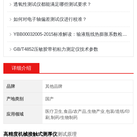
透氧性测试仪都能满足哪些测试要求？
如何对电子轴偏差测试仪进行校准？
YBB00032005-2015标准解读：输液瓶线热膨胀系数检测仪器
GB/T4852压敏胶带初粘力测定仪技术参数
详细介绍
品牌
其他品牌
产地类别
国产
医疗卫生,食品/农产品,生物产业,包装/造纸/印
应用领域
刷,制药/生物制药
高精度机械接触式测厚仪
测试原理