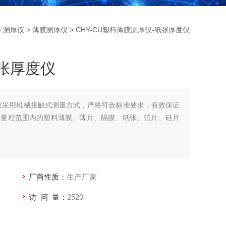
>
测厚仪
>
薄膜测厚仪
> CHY-CU塑料薄膜测厚仪-纸张厚度仪
张厚度仪
仪采用机械接触式测量方式，严格符合标准要求，有效保证
于量程范围内的塑料薄膜、薄片、隔膜、纸张、箔片、硅片
厂商性质：
生产厂家
访 问 量：
2520