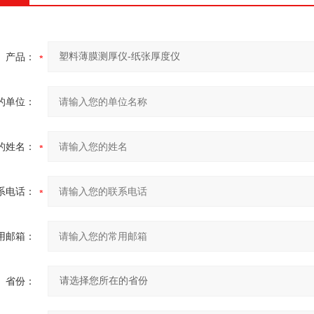
产品：
的单位：
的姓名：
系电话：
用邮箱：
省份：