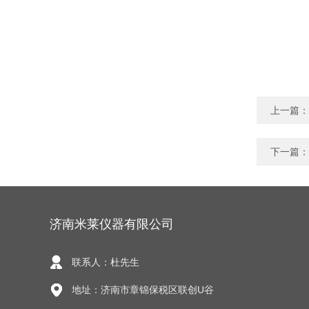
上一篇：
下一篇：
济南米莱仪器有限公司
联系人：杜先生
地址：济南市章锦保税区联创U谷