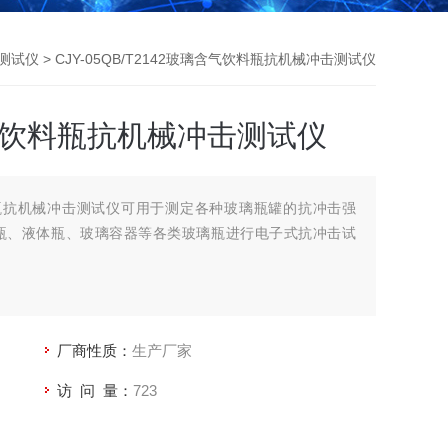
测试仪
> CJY-05QB/T2142玻璃含气饮料瓶抗机械冲击测试仪
含气饮料瓶抗机械冲击测试仪
饮料瓶抗机械冲击测试仪可用于测定各种玻璃瓶罐的抗冲击强
瓶、液体瓶、玻璃容器等各类玻璃瓶进行电子式抗冲击试
厂商性质：
生产厂家
访 问 量：
723