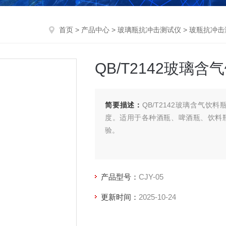
首页
>
产品中心
>
玻璃瓶抗冲击测试仪
>
玻瓶抗冲击
QB/T2142玻璃
简要描述：
QB/T2142玻璃含气
度。适用于各种酒瓶、啤酒瓶、饮料
验。
产品型号：
CJY-05
更新时间：
2025-10-24