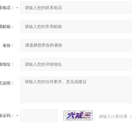
系电话：
用邮箱：
省份：
细地址：
充说明：
验证码：
请输入计算结果（