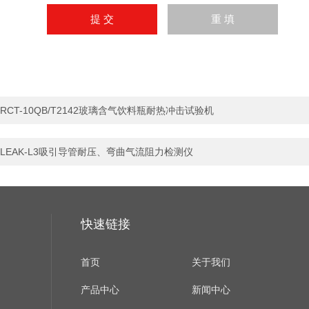
RCT-10QB/T2142玻璃含气饮料瓶耐热冲击试验机
LEAK-L3吸引导管耐压、弯曲气流阻力检测仪
快速链接
首页
关于我们
产品中心
新闻中心