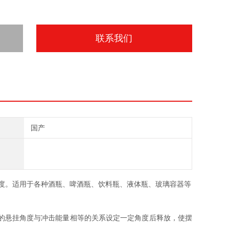
联系我们
国产
度。
适用于各种酒瓶、啤酒瓶、饮料瓶、液体瓶、玻璃容器等
的悬挂角度与冲击能量相等的关系设定一定角度后释放，使摆