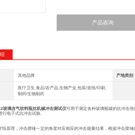
产品咨询
绍
其他品牌
产地类别
医疗卫生,食品/农产品,生物产业,包装/造纸/印刷,
制药/生物制药
2142玻璃含气饮料瓶抗机械冲击测试仪
可用于测定各种玻璃瓶罐的抗冲击强
进行电子式抗冲击试验。
守恒原理，冲击摆锤一定的角度对应相应的冲击能量结果，根据冲击摆锤