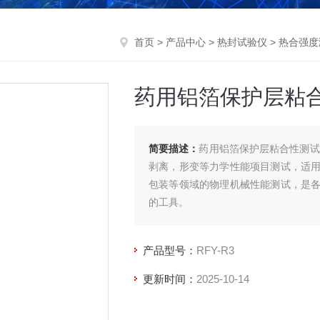
首页
>
产品中心
>
热封试验仪
>
热合强度
药用铝箔保护层粘
简要描述：
药用铝箔保护层粘合性测试
剥离，形变等力学性能项目测试，适
包装等领域的物理机械性能测试，是
的工具。
产品型号：
RFY-R3
更新时间：
2025-10-14