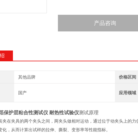
产品咨询
绍
其他品牌
价格区间
国产
应用领域
箔保护层粘合性测试仪 耐热性试验仪
测试原理
装夹在夹具的两个夹头之间，两夹头做相对运动，通过位于动夹头上的力
变化，从而计算出试样的拉伸、撕裂、变形率等性能指标。