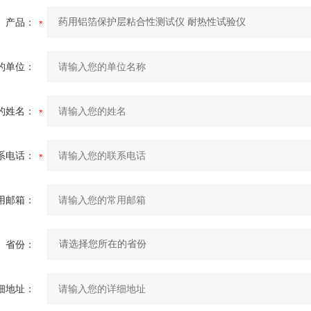
产品：
的单位：
的姓名：
系电话：
用邮箱：
省份：
细地址：