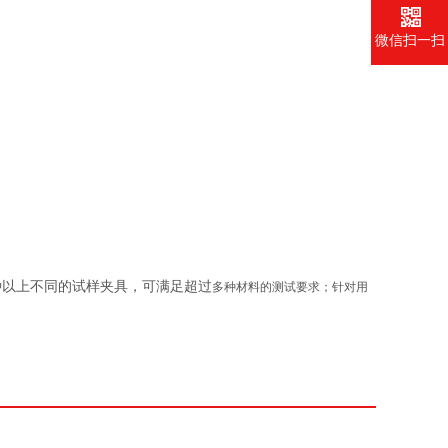
微信扫一扫
种以上不同的试样夹具，可满足超过
多
种材料的测试要求；针对用