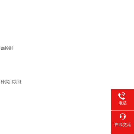
精确
控制
多种实用功能
电话
在线交流