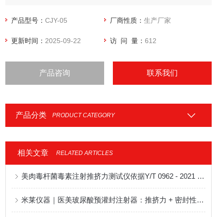
产品型号：
CJY-05
厂商性质：
生产厂家
更新时间：
2025-09-22
访 问 量：
612
产品咨询
联系我们
产品分类
PRODUCT CATEGORY
相关文章
RELATED ARTICLES
美肉毒杆菌毒素注射推挤力测试仪依据Y/T 0962 - 2021 标准
米莱仪器｜医美玻尿酸预灌封注射器：推挤力 + 密封性一体化检测方案