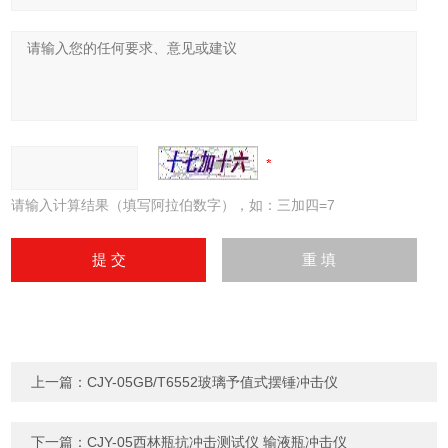
请输入计算结果（填写阿拉伯数字），如：三加四=7
上一篇：
CJY-05GB/T6552玻璃予值式摆锤冲击仪
下一篇：
CJY-05西林瓶抗冲击测试仪 输液瓶冲击仪