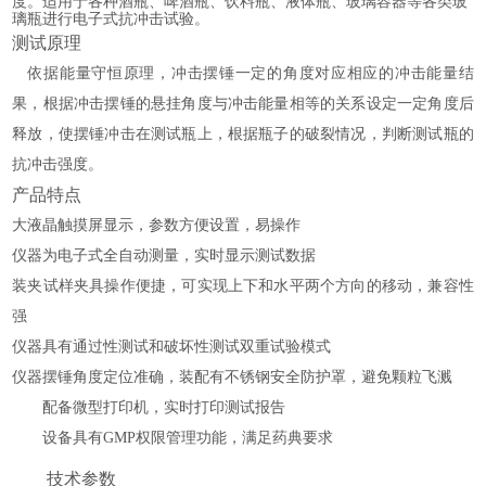
度。
适用于各种酒瓶、啤酒瓶、饮料瓶、液体瓶、玻璃容器等各类玻
璃瓶进行电子式抗冲击试验。
测试原理
依据能量守恒原理，冲击摆锤一定的角度对应相应的冲击能量结
果，根据冲击摆锤的悬挂角度与冲击能量相等的关系设定一定角度后
释放，使摆锤冲击在测试瓶上，根据瓶子的破裂情况，判断测试瓶的
抗冲击强度。
产品特点
大液晶触摸屏显示，参数方便设置，易操作
仪器为电子式全自动测量，实时显示测试数据
装夹试样夹具操作便捷，可实现上下和水平两个方向的移动，兼容性
强
仪器具有通过性测试和破坏性测试双重试验模式
仪器摆锤角度定位准确，装配有不锈钢安全防护罩，避免颗粒飞溅
配备微型打印机，实时打印测试报告
设备具有
GMP权限管理功能，满足药典要求
技术参数