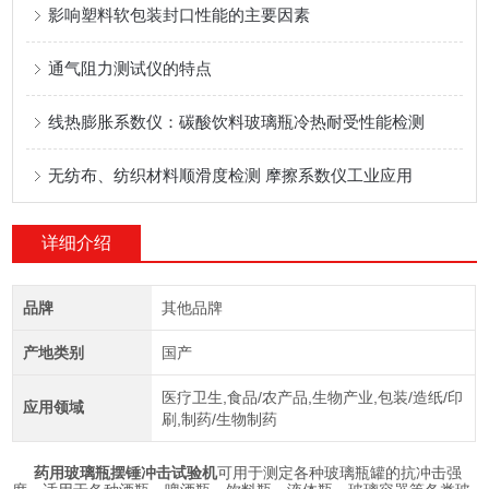
影响塑料软包装封口性能的主要因素
通气阻力测试仪的特点
线热膨胀系数仪：碳酸饮料玻璃瓶冷热耐受性能检测
无纺布、纺织材料顺滑度检测 摩擦系数仪工业应用
详细介绍
品牌
其他品牌
产地类别
国产
医疗卫生,食品/农产品,生物产业,包装/造纸/印
应用领域
刷,制药/生物制药
药用玻璃瓶摆锤冲击试验机
可用于测定各种玻璃瓶罐的抗冲击强