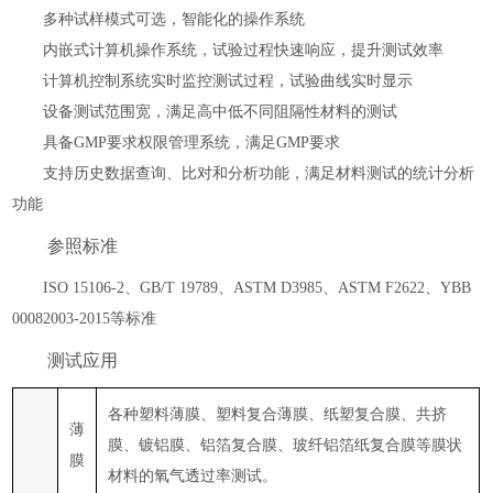
多种试样模式可选，智能化的操作系统
内嵌式计算机操作系统，试验过程快速响应，提升测试效率
计算机控制系统实时监控测试过程，试验曲线实时显示
设备测试范围宽，满足高中低不同阻隔性材料的测试
具备
GMP要求权限管理系统，满足GMP要求
支持历史数据查询、比对和分析功能，满足材料测试的统计分析
功能
参照标准
ISO 15106-
2
、
GB/T
19789
、
ASTM D3985、ASTM F2622、
YBB
000
8
2003-2015
等标准
测试应用
各种塑料薄膜、塑料复合薄膜、纸塑复合膜、共挤
薄
膜、镀铝膜、铝箔复合膜、玻纤铝箔纸复合膜等膜状
膜
材料的氧气透过率测试。