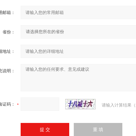
用邮箱：
省份：
细地址：
充说明：
验证码：
请输入计算结果（