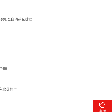
正实现全自动
试验过程
平均值
入仪器操作
电话