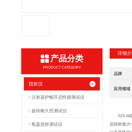
详细介
产品分类
PRODUCT CATEGORY
品牌
扭矩仪
应用领域
注射器护帽开启性能测试仪
旋转耐久性测试仪
NJY-0
6
瓶盖扭矩测试仪
启扭矩值大