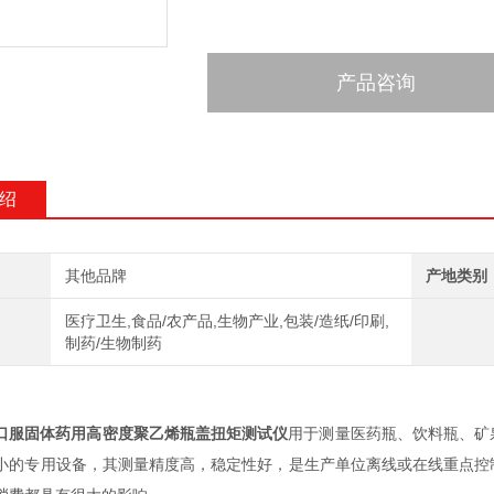
产品咨询
绍
其他品牌
产地类别
医疗卫生,食品/农产品,生物产业,包装/造纸/印刷,
制药/生物制药
口服固体药用高密度聚乙烯瓶盖扭矩测试仪
用于测量医药瓶、饮料瓶、矿
小的专用设备，其测量精度高，稳定性好，是生产单位离线或在线重点控