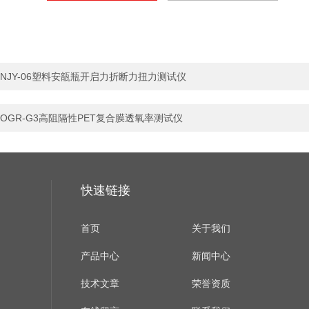
NJY-06塑料安瓿瓶开启力折断力扭力测试仪
OGR-G3高阻隔性PET复合膜透氧率测试仪
快速链接
首页
关于我们
产品中心
新闻中心
技术文章
荣誉资质