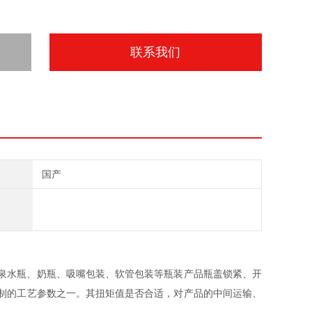
联系我们
国产
泉水瓶、奶瓶、吸嘴包装、软管包装等瓶装产品瓶盖锁紧、开
制的工艺参数之一。其扭矩值是否合适，对产品的中间运输、