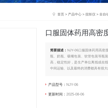
首页
>
产品中心
>
扭矩仪
>
全自
口服固体药用高密
简要描述：
NJY-06口服固体药用
瓶、奶瓶、吸嘴包装、软管包装等瓶
高，稳定性好，是生产单位离线或在
中间运输、以及最终的消费都具有很大
产品型号：
NJY-06
更新时间：
2025-08-06