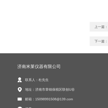
上一篇：
下一篇：
济南米莱仪器有限公司
联系人：杜先生
地址：济南市章锦保税区联创U谷
邮箱：15098991508@139.com