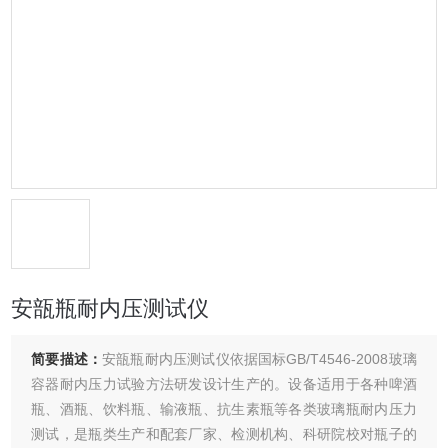
安瓿瓶耐内压测试仪
简要描述：
安瓿瓶耐内压测试仪依据国标GB/T4546-2008玻璃
容器耐内压力试验方法研发设计生产的。设备适用于各种啤酒
瓶、酒瓶、饮料瓶、输液瓶、抗生素瓶等各类玻璃瓶耐内压力
测试，是瓶类生产和配套厂家、检测机构、科研院校对瓶子的