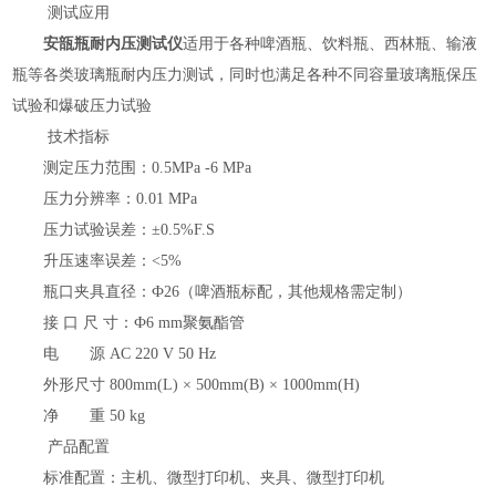
测试应用
安瓿瓶耐内压测试仪
适用于各种啤酒瓶、饮料瓶、西林瓶、输液
瓶等各类玻璃瓶耐内压力测试，同时也满足各种不同容量玻璃瓶保压
试验和爆破压力试验
技术指标
测定压力范围：
0.5MPa -6 MPa
压力分辨率：
0.01 MPa
压力试验误差：
±0.5%F.S
升压速率误差：
<5%
瓶口夹具直径：
Ф26（啤酒瓶标配，其他规格需定制）
接
口
尺
寸：
Ф6 mm聚氨酯管
电 源
AC 220 V 50 Hz
外形尺寸
800mm(L) × 500mm(B) × 1000mm(H)
净 重
50 kg
产品配置
标准配置：主机、微型打印机、夹具、微型打印机