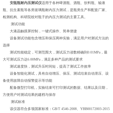
安瓿瓶耐内压测试仪
适用于各种啤酒瓶、酒瓶、饮料瓶、输液
瓶、抗生素瓶等各类玻璃瓶耐内压力测试，是瓶类生产和配套厂家、
检测机构、科研院校对瓶子的内压力测试的主要工具。
测试功能
大液晶触摸屏控制，一键式操作、简单便捷
设备测试功能包含增压和保压两种实验，满足用户对测试方法的
选择
测试性能稳定，可测范围大，测试压力读数精确到
0.01MPa，最
大可测试压力达6.00MPa，满足多种产品的测试要求
测试速度快，测试升压时间短，提高了测试工作效率
设备智能化测试，具有自动增压、保压、测试结束自动泄压、设
备使用故障自动报警提示等功能
配备微型打印机，实验结束可打印测试的数据、结果以及日期，
方便用户对测试结果的建档与保存
测试标准
该仪器符合多项国家标准：
GB/T 4546-2008、YBB00172003-2015