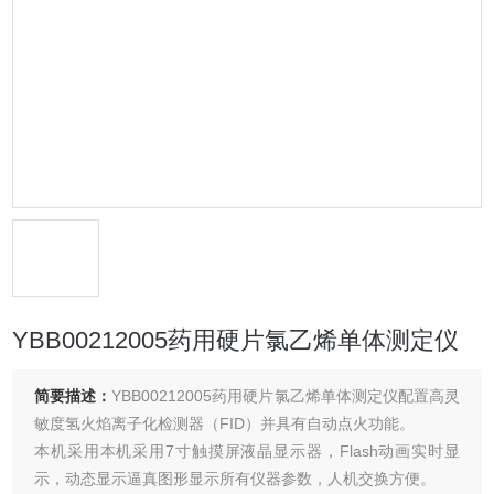
YBB00212005药用硬片氯乙烯单体测定仪
简要描述：
YBB00212005药用硬片氯乙烯单体测定仪配置高灵
敏度氢火焰离子化检测器（FID）并具有自动点火功能。
本机采用本机采用7寸触摸屏液晶显示器，Flash动画实时显
示，动态显示逼真图形显示所有仪器参数，人机交换方便。