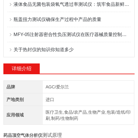
液体食品无菌包装袋氧气透过率测试仪：筑牢食品新鲜与安全防线
瓶盖扭力测试仪确保生产过程中产品的质量
MFY-05注射器密合性负压测试仪在医疗器械质量控制中的应用
关于热封仪的知识你知道多少
详细介绍
品牌
AGC/爱尔兰
产地类别
进口
医疗卫生,食品/农产品,生物产业,包装/造纸/印
应用领域
刷,制药/生物制药
测试原理
药品顶空气体分析仪