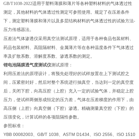
GB/T1038-2022适用于塑料薄膜和薄片等各种塑料材料的气体透过性
测定，其他材料的气体透过性测定可参照使用。规定了在压差条件
下，测定塑料薄膜和薄片以及多层结构材料的气体透过性的试验方法-
压力传感器法。
采用真空法测试原理，适用于各种食品包装材料、
压差法气体渗透仪
药品包装材料、高阻隔材料、金属薄片等在各种温度条件下气体透过
率及扩散系数、溶解度系数、渗透系数的测定。
锂电池隔膜透气度测试仪
测试原理：
利用压差法的原理设计，将预先处理好的试样放置在上下测试腔之
间，压紧密封好，然后对整个系统进行抽真空，当达到一定的真空度
后，关闭下腔，向高压腔（上腔）充入一定的试验气体，并稳定上腔
压力，使试样两侧形成恒定的压力差，气体在压差梯度的作用下，由
高压侧（上腔）向真空侧（下腔）渗透。精确测量真空腔（下腔）的
压强变化，计算试样的各项阻隔性参数。
参照标准：
YBB 00082003、GB/T 1038、ASTM D1434、ISO 2556、ISO 1510