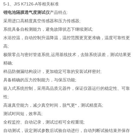
5-1、JIS K7126-A等相关标准
锂电池隔膜透气度测试仪
产品特点:
采用进口高精度真空传感器和压力传感器;
系统具备自检测能力，避免故障状态下继续测试;
水浴控温，自动控制升温降温，温控范围更宽更准确，温度可靠性更
高;
极限零点与密封管道系统,运用基线技术，去除系统误差，测试结果更
精确;
样品防侧漏结构设计，更加稳定可靠的安装试样密封;
具备精确的压力控制能力，与保压功能;
嵌入式系统控制，采用高品质元器件，保证仪器运行的稳定性、可靠
性;
高速真空能力，减少真空时间，脱气更*，测试精度高;
测试时间短，效率高;
全程监控、自动记录，测试过程可全程重现;
自动测试，设定测试参数后试验自动进行，自动判断试验结束并保存