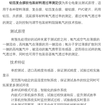
铝箔复合膜软包装材料透过率测定仪
为库仑电量法测试原理，适
用于各种塑料薄膜、复合膜、铝箔复合膜、镀铝膜、PVC硬片、药用
铝箔、共挤膜、流延膜等材料氧气透过率的测定。通过对氧气透过率
的测定，达到控制与调节包装材料阻隔氧气的技术指标。
测试原理
将预先处理好的试样夹紧于测试腔之间，氧气或空气在薄膜的
一侧流动，高纯氮气在薄膜的另一侧流动；氧分子穿过薄膜扩散到另
一侧的高纯氮气中，被流动的氮气携带至传感器，进而得出试样的氧
气透过率。同时也可用于包装容器氧气透过率的测定。
技术特征
单腔测试，进口高精度传感器，保证测试精度，试验过程实施
显示
宽范围与稳定的温湿度控制系统，保证测试条件的恒定同时可
拓展更多测试环境
多种试样模式可选，智能化的操作系统
内嵌式计算机操作系统，试验过程快速响应，提升测试效率
计算机控制系统实时监控测试过程，试验曲线实时显示
设备测试范围宽，满足高中低不同阻隔性材料的测试