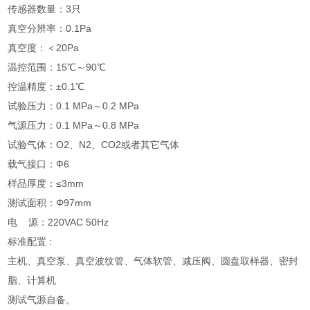
传感器数量：3只
真空分辨率：0.1Pa
真空度：＜20Pa
温控范围：15℃～90℃
控温精度：±0.1℃
试验压力：0.1 MPa～0.2 MPa
气源压力：0.1 MPa～0.8 MPa
试验气体：O2、N2、CO2或者其它气体
载气接口：Ф6
样品厚度：≤3mm
测试面积：Φ97mm
电 源：220VAC 50Hz
标准配置 :
主机、真空泵、真空波纹管、气体软管、减压阀、圆盘取样器、密封
脂、计算机
测试气源自备。