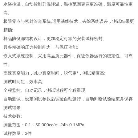
水浴控温，自动控制升温降温，温控范围更宽更准确，温度可靠性更
高;
极限零点与密封管道系统,运用基线技术，去除系统误差，测试结果更
精确;
样品防侧漏结构设计，更加稳定可靠的安装试样密封;
具备精确的压力控制能力，与保压功能;
嵌入式系统控制，采用高品质元器件，保证仪器运行的稳定性、可靠
性;
高速真空能力，减少真空时间，脱气更*，测试精度高;
测试时间短，效率高;
全程监控、自动记录，测试过程可全程重现;
自动测试，设定测试参数后试验自动进行，自动判断试验结束并保存
测试结果.
技术参数:
测量范围：0.1～50.000cc/㎡·24h·0.1MPa
试样数量：3件