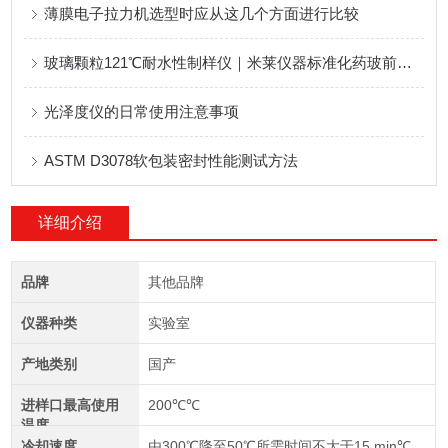
薄膜电子拉力机选型时应从这几个方面进行比较
玻璃颗粒121℃耐水性制样仪｜米莱仪器标准化药玻前处理设备技术解析
光泽度仪的日常使用注意事项
ASTM D3078软包装密封性能测试方法
详细介绍
品牌
其他品牌
仪器种类
实验室
产地类别
国产
进样口最高使用
200℃℃
温度
冷却速度
由300℃降至50℃所需时间不大于15 min℃