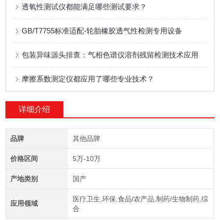
透氧性测试仪都能满足哪些测试要求？
GB/T7755标准适配-轮胎橡胶透气性检测专用设备
包装异味源头排查：气相色谱仪溶剂残留检测技术应用
摩擦系数测定仪都应用了哪些专业技术？
详细介绍
品牌
其他品牌
价格区间
5万-10万
产地类别
国产
医疗卫生,环保,食品/农产品,制药/生物制药,综
应用领域
合