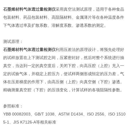
石墨烯材料气体透过量检测仪
采用真空法测试原理，适用于各种食品
包装材料、药品包装材料、高阻隔材料、金属薄片等在各种温度条件
下气体透过率及扩散系数、溶解度系数、渗透系数的测定。
测试原理：
石墨烯材料气体透过量检测仪
利用压差法的原理设计，将预先处理好
的试样放置在上下测试腔之间，压紧密封好，然后对整个系统进行抽
真空，当达到一定的真空度后，关闭下腔，向高压腔（上腔）充入一
定的试验气体，并稳定上腔压力，使试样两侧形成恒定的压力差，气
体在压差梯度的作用下，由高压侧（上腔）向真空侧（下腔）渗透。
精确测量真空腔（下腔）的压强变化，计算试样的各项阻隔性参数。
参照标准：
YBB 00082003、GB/T 1038、ASTM D1434、ISO 2556、ISO 1510
5-1、JIS K7126-A等相关标准