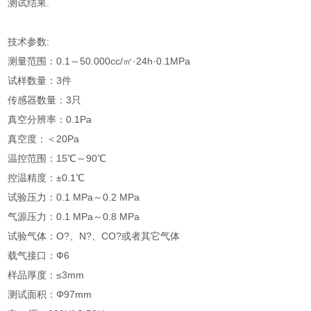
测试结果.
技术参数:
测量范围：0.1～50.000cc/㎡·24h·0.1MPa
试样数量：3件
传感器数量：3只
真空分辨率：0.1Pa
真空度：＜20Pa
温控范围：15℃～90℃
控温精度：±0.1℃
试验压力：0.1 MPa～0.2 MPa
气源压力：0.1 MPa～0.8 MPa
试验气体：O?、N?、CO?或者其它气体
载气接口：Ф6
样品厚度：≤3mm
测试面积：Φ97mm