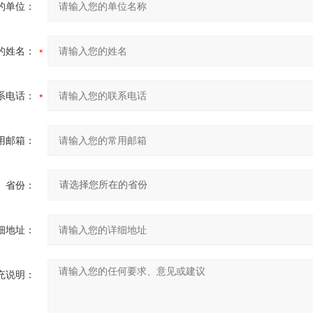
的单位：
的姓名：
系电话：
用邮箱：
省份：
细地址：
充说明：