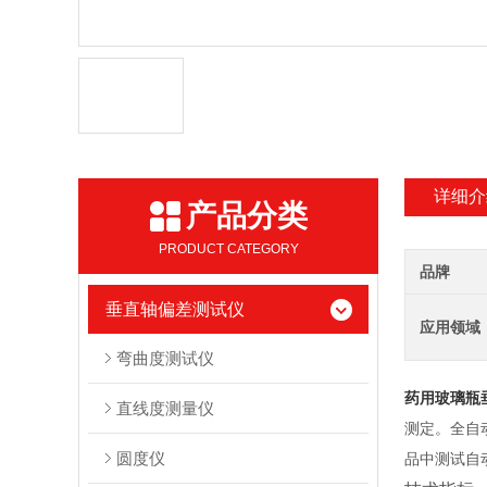
详细介
产品分类
PRODUCT CATEGORY
品牌
垂直轴偏差测试仪
应用领域
弯曲度测试仪
药用玻璃瓶
直线度测量仪
测定。全自
圆度仪
品中测试自