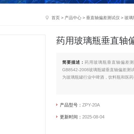
首页
>
产品中心
>
垂直轴偏差测试仪
>
玻璃
药用玻璃瓶垂直轴
简要描述：
药用玻璃瓶垂直轴偏差测试
GB8542-2008玻璃瓶罐垂直轴偏差测
为玻璃瓶罐行业中啤酒，饮料瓶和医药
产品型号：
ZPY-20A
更新时间：
2025-08-04