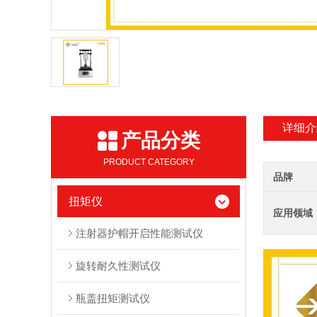
详细介
产品分类
PRODUCT CATEGORY
品牌
扭矩仪
应用领域
注射器护帽开启性能测试仪
旋转耐久性测试仪
瓶盖扭矩测试仪