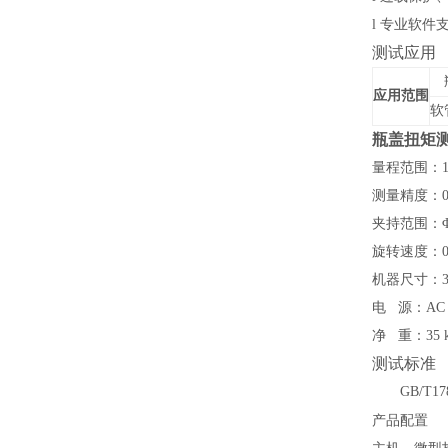
l
专业软件
测试应用
应用范围
软
瓶盖扭矩
量程范围：
测量精度：
0
夹持范围：
旋转速度：
机器尺寸：34
电
源：AC 
净
重：
35
测试标准
GB/T1
产品配置