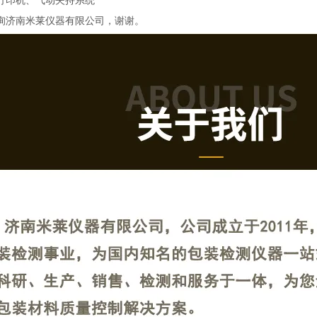
打印机
、
气动夹持系统
询济南米莱仪器有限公司，谢谢。