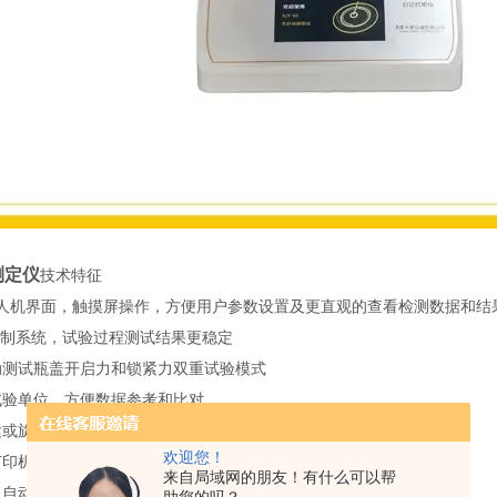
测定仪
技术特征
寸人机界面，触摸屏操作，方便用户参数设置及更直观的查看检测数据和结
控制系统，试验过程测试结果更稳定
动测试瓶盖开启力和锁紧力双重试验模式
试验单位，方便数据参考和比对
紧或旋开扭矩力值，仪器自动带动瓶身旋转
欢迎您！
打印机，快速输出实验结果
来自局域网的朋友！有什么可以帮
、自动清零、以及故障提示等智能配置，保证用户的操作安全