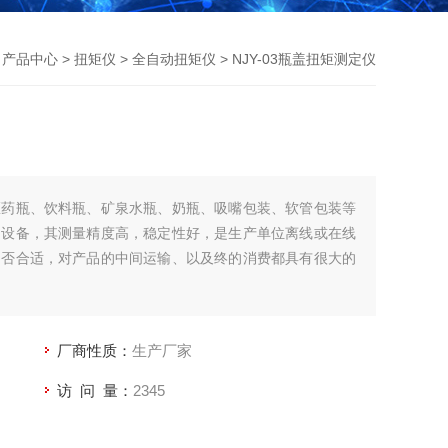
>
产品中心
>
扭矩仪
>
全自动扭矩仪
> NJY-03瓶盖扭矩测定仪
医药瓶、饮料瓶、矿泉水瓶、奶瓶、吸嘴包装、软管包装等
的设备，其测量精度高，稳定性好，是生产单位离线或在线
是否合适，对产品的中间运输、以及终的消费都具有很大的
厂商性质：
生产厂家
访 问 量：
2345