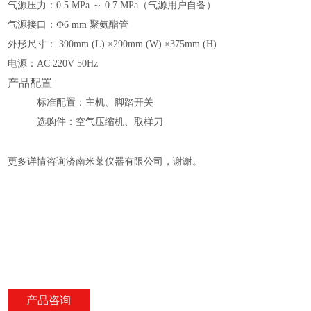
气源压力：
0.5 MPa ～ 0.7 MPa（气源用户自备）
气源接口：
Ф6 mm 聚氨酯管
外形尺寸： 3
9
0mm (L) ×2
9
0mm (W) ×375mm (H)
电源：
AC 220V 50Hz
产品配置
标准配置：主机、脚踏开关
选购件：空气压缩机、取样刀
更多详情咨询济南米莱仪器有限公司，谢谢。
产品咨询