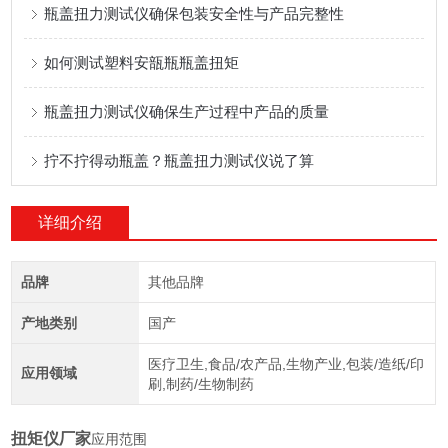
瓶盖扭力测试仪确保包装安全性与产品完整性
如何测试塑料安瓿瓶瓶盖扭矩
瓶盖扭力测试仪确保生产过程中产品的质量
拧不拧得动瓶盖？瓶盖扭力测试仪说了算
详细介绍
品牌
其他品牌
产地类别
国产
医疗卫生,食品/农产品,生物产业,包装/造纸/印
应用领域
刷,制药/生物制药
扭矩仪厂家
应用范围