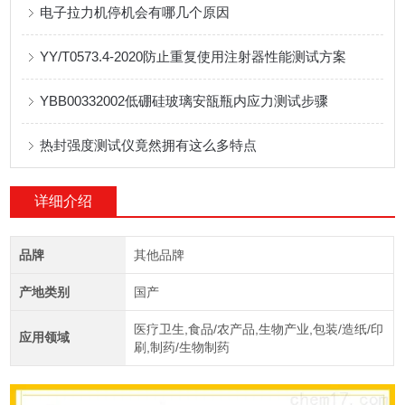
电子拉力机停机会有哪几个原因
YY/T0573.4-2020防止重复使用注射器性能测试方案
YBB00332002低硼硅玻璃安瓿瓶内应力测试步骤
热封强度测试仪竟然拥有这么多特点
详细介绍
品牌
其他品牌
产地类别
国产
医疗卫生,食品/农产品,生物产业,包装/造纸/印
应用领域
刷,制药/生物制药