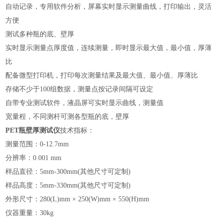
自动记录，专用软件分析，屏幕实时显示测量曲线，打印输出，灵活
方便
测试多种瓶的底、壁厚
实时显示测量点厚度值，连续测量，即时显示最大值，最小值，厚薄
比
配备微型打印机，打印每次测量结果及最大值、最小值、厚薄比
存储不少于
100组数据，测量点按记录间隔可设定
自带专业测试软件，液晶屏可实时显示曲线，测量值
宽量程，不同测杆可测各型瓶的底，壁厚
PET瓶壁厚测试仪
技术指标：
测量范围：
0-12.7mm
分辨率：
0.001 mm
样品直径：
5mm-300mm(其他尺寸可定制)
样品高度：
5mm-330mm(其他尺寸可定制)
外形尺寸：280(
L)mm ×
2
50
(
W)mm ×
550
(H)mm
仪器重量：
3
0kg