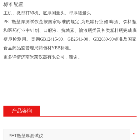
标准配置
主机、微型打印机、底厚测量头、壁厚测量头
PET
瓶壁厚测试仪
是按国家标准的规定,为瓶罐行业如:啤酒、饮料瓶
和医药行业中针剂、口服液、抗菌素、输液瓶类及各类塑料瓶完成底
壁厚检测用。贯彻GB12415-90、GB2641-90、GB2639-90标准及国家
食品药品监管理局药包材YBB标准。
更多详情济南米莱仪器有限公司，谢谢。
产品咨询