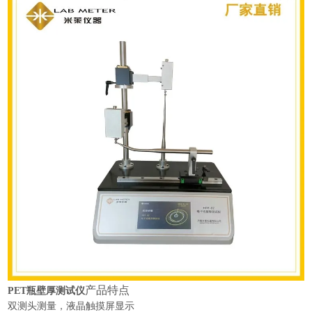
产品特点
PET瓶壁厚测试仪
双测头测量，液晶
触摸屏
显示