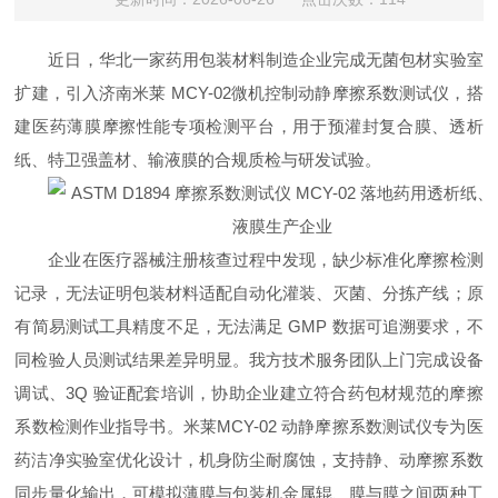
近日，华北一家药用包装材料制造企业完成无菌包材实验室
扩建，引入济南米莱 MCY-02微机控制动静摩擦系数测试仪，搭
建医药薄膜摩擦性能专项检测平台，用于预灌封复合膜、透析
纸、特卫强盖材、输液膜的合规质检与研发试验。
企业在医疗器械注册核查过程中发现，缺少标准化摩擦检测
记录，无法证明包装材料适配自动化灌装、灭菌、分拣产线；原
有简易测试工具精度不足，无法满足 GMP 数据可追溯要求，不
同检验人员测试结果差异明显。我方技术服务团队上门完成设备
调试、3Q 验证配套培训，协助企业建立符合药包材规范的摩擦
系数检测作业指导书。米莱MCY-02 动静摩擦系数测试仪专为医
药洁净实验室优化设计，机身防尘耐腐蚀，支持静、动摩擦系数
同步量化输出，可模拟薄膜与包装机金属辊、膜与膜之间两种工