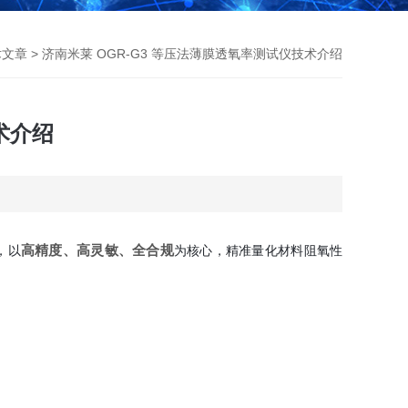
术文章
> 济南米莱 OGR-G3 等压法薄膜透氧率测试仪技术介绍
术介绍
高精度、高灵敏、全合规
，以
为核心，精准量化材料阻氧性