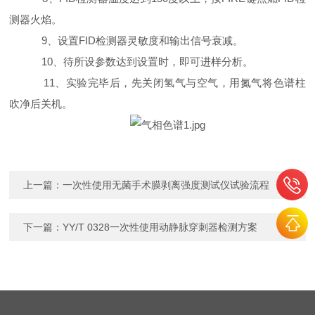
测器火焰。
9
、设置
FID
检测器灵敏度和输出信号衰减。
10
、待所设参数达到设置时，即可进样分析。
11
、实验完毕后，先关闭氢气与空气，用氮气将色谱柱
吹净后关机。
上一篇：
一次性使用无菌手术膜剥离强度测试仪试验流程
下一篇：
YY/T 0328一次性使用动静脉穿刺器检测方案