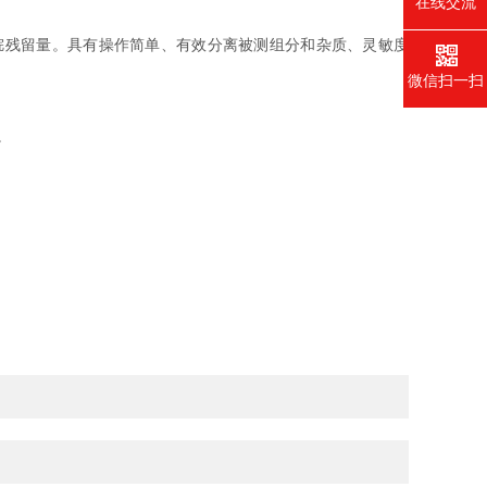
在线交流
残留量。具有操作简单、有效分离被测组分和杂质、灵敏度
微信扫一扫
。