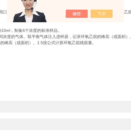
口罩中的环氧乙烷残留量进行处理和分析，从而确定口罩中的环氧乙烷
0ml，制备6个浓度的标准样品。
浓度的气体。取平衡气体注入进样器，记录环氧乙烷的峰高（或面积）
峰高（或面积）。1.5按公式计算环氧乙烷残留量。