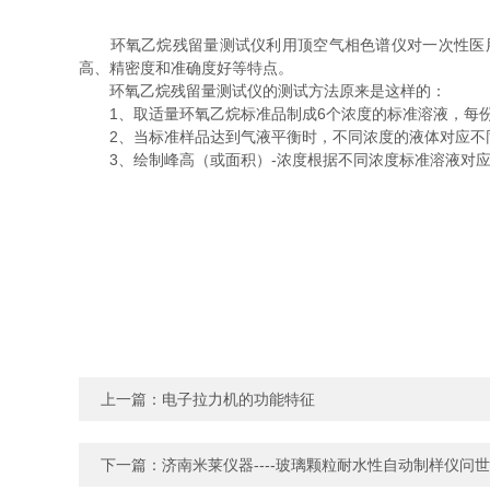
环氧乙烷残留量测试仪利用顶空气相色谱仪对一次性医用
高、精密度和准确度好等特点。
环氧乙烷残留量测试仪的测试方法原来是这样的：
1、取适量环氧乙烷标准品制成6个浓度的标准溶液，每份1
2、当标准样品达到气液平衡时，不同浓度的液体对应不同
3、绘制峰高（或面积）-浓度根据不同浓度标准溶液对应的
上一篇：
电子拉力机的功能特征
下一篇：
济南米莱仪器----玻璃颗粒耐水性自动制样仪问世