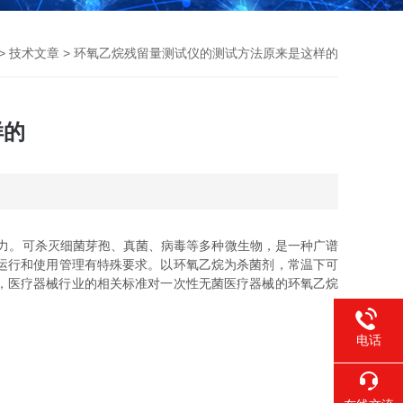
>
技术文章
> 环氧乙烷残留量测试仪的测试方法原来是这样的
样的
力。可杀灭细菌芽孢、真菌、病毒等多种微生物，是一种广谱
运行和使用管理有特殊要求。以环氧乙烷为杀菌剂，常温下可
，医疗器械行业的相关标准对一次性无菌医疗器械的环氧乙烷
电话